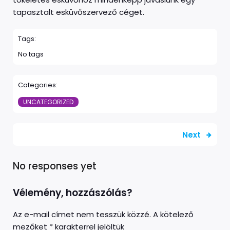
tapasztalt esküvőszervező céget.
Tags:
No tags
Categories:
UNCATEGORIZED
Next
No responses yet
Vélemény, hozzászólás?
Az e-mail címet nem tesszük közzé.
A kötelező
mezőket
*
karakterrel jelöltük