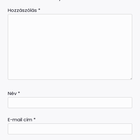
Hozzászólás
*
Név
*
E-mail cím
*