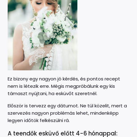
Ez bizony egy nagyon jó kérdés, és pontos recept
nem is létezik erre. Mégis megpróbálunk egy kis
támaszt nyújtani, ha esküvőt szeretnél.
Először is tervezz egy dátumot. Ne túl közelit, mert a
szervezés nagyon problémás lehet, mindenképp
legyen időtök felkészülni rá.
A teendők esküvő előtt 4-6 hónappal: