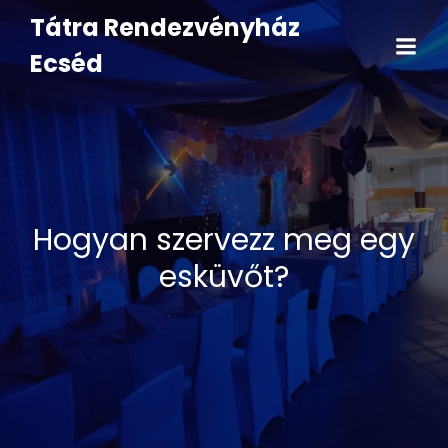
Tátra Rendezvényház
Ecséd
Hogyan szervezz meg egy
esküvőt?