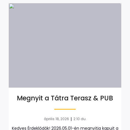
Megnyit a Tátra Terasz & PUB
|
április 18, 2026
2:10 du.
Kedves Érdeklődők! 2026.05.01-én megnyitja kapuit a