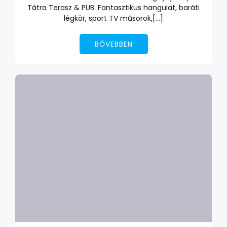
Tátra Terasz & PUB. Fantasztikus hangulat, baráti
légkör, sport TV műsorok,[…]
BŐVEBBEN